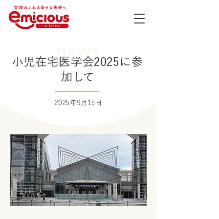
news
小児在宅医学会2025に参
加して
2025年9月15日