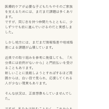
医療的ケアが必要な子どもたちやそのご家族
を支えるためには、まだまだ課題は多くあり
ます。
ですが、同じ志を持つ仲間たちとともに、少
しずつでも前に進んでいけるのだと実感しま
した。
しかし地方には、まだまだ情報格差や地域格
差による課題が山積しています。
近県での取り組みを参考に発信しても、「大
分県には前例がないから」と門前払いを受け
ることもあります。
新しいことに挑戦しようとすればするほど周
囲からは、白い目で見られ、応援してくれる
人が少ない現実もあります。
そんな状況は、正直想像もしていませんでし
た。
ですが、私たちは怯むことなく、これからも