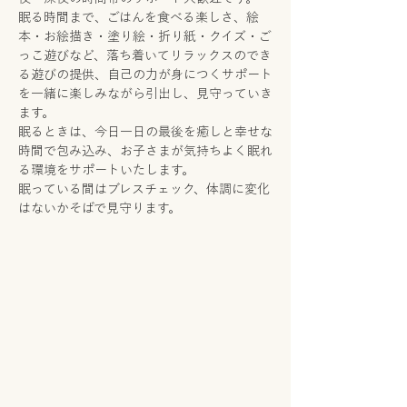
眠る時間まで、ごはんを食べる楽しさ、絵
本・お絵描き・塗り絵・折り紙・クイズ・ご
っこ遊びなど、落ち着いてリラックスのでき
る遊びの提供、自己の力が身につくサポート
を一緒に楽しみながら引出し、見守っていき
ます。
眠るときは、今日一日の最後を癒しと幸せな
時間で包み込み、お子さまが気持ちよく眠れ
る環境をサポートいたします。
眠っている間はブレスチェック、体調に変化
はないかそばで見守ります。